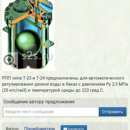
РПП типа Т-23 и Т-24 предназначены для автоматического
регулирования уровня воды в баках с давлением Ру 2,5 МПа
(25 кгс/см3) и температурой среды до 223 град.С.
Сообщение автору предложения
Отправить
Автор:
ПромАрматура
Написать