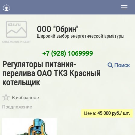
Нави
ООО "Обрин"
Широкий выбор энергетической арматуры
+7 (928) 1069999
Регуляторы питания-
Поиск
перелива ОАО ТКЗ Красный
котельщик
В избранное
Предложение
Цена:
45 000
руб./ шт.